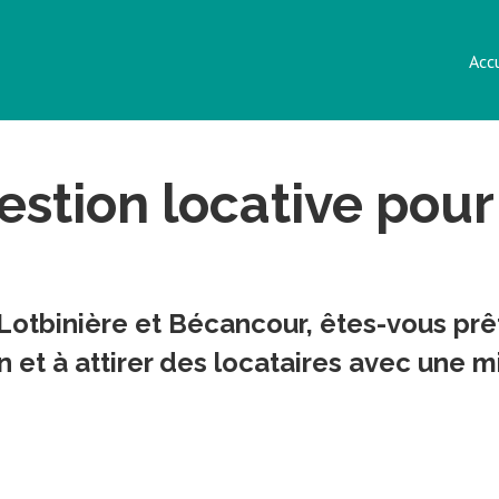
Acc
estion locative pour
Lotbinière et Bécancour, êtes-vous prêt
on et à attirer des locataires avec une