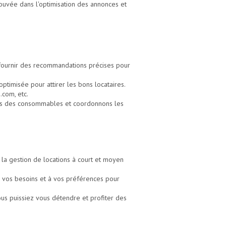
ouvée dans l'optimisation des annonces et
s fournir des recommandations précises pour
ptimisée pour attirer les bons locataires.
.com, etc.
ires des consommables et coordonnons les
la gestion de locations à court et moyen
 vos besoins et à vos préférences pour
us puissiez vous détendre et profiter des