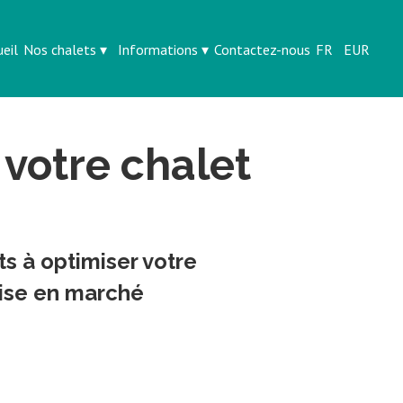
ueil
Nos chalets
▾
Informations
▾
Contactez-nous
FR
EUR
 votre chalet
s à optimiser votre
 mise en marché