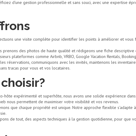
ficiez d'une gestion professionnelle et sans souci, avec une expertise épr
frons
ectuons une visite complète pour identifier les points à améliorer et vou
s prenons des photos de haute qualité et rédigeons une fiche descriptive o
usieurs plateformes comme Airbnb, VRBO, Google Vacation Rentals, Booking
les réservations, communiquons avec les invités, maintenons les inventa
ns tracas pour vous et vos locataires.
choisir?
 co-hôte expérimenté et superhôte, nous avons une solide expérience dans 
b nous permettent de maximiser votre visibilité et vos revenus.
nons que chaque propriété est unique. Notre approche flexible s'adapte à
sie.
pons de tout, des aspects techniques à la gestion quotidienne, pour que vo