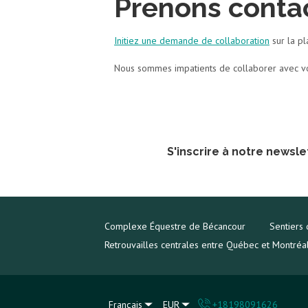
Prenons conta
Initiez une demande de collaboration
sur la pl
Nous sommes impatients de collaborer avec vo
S'inscrire à notre newsle
Complexe Équestre de Bécancour
Sentiers
Retrouvailles centrales entre Québec et Montréa
Français
EUR
+18198091626