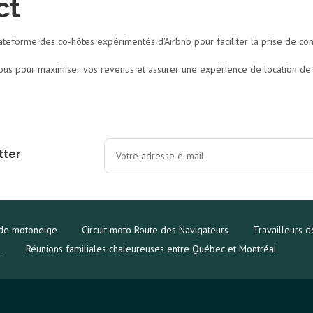
ct
ateforme des co-hôtes expérimentés d'Airbnb pour faciliter la prise de con
us pour maximiser vos revenus et assurer une expérience de location de 
tter
 de motoneige
Circuit moto Route des Navigateurs
Travailleurs d
l
Réunions familiales chaleureuses entre Québec et Montréal